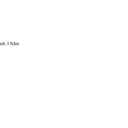
ành 3 Năm