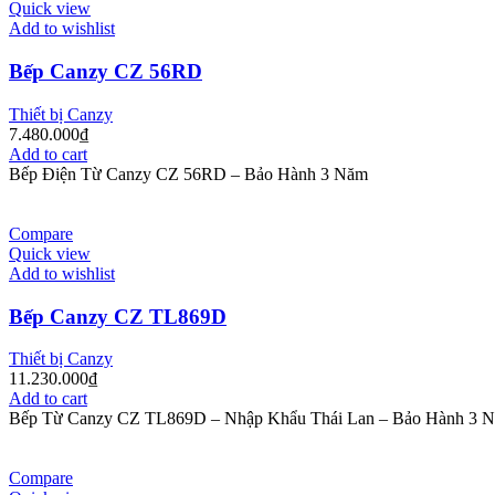
Quick view
Add to wishlist
Bếp Canzy CZ 56RD
Thiết bị Canzy
7.480.000
₫
Add to cart
Bếp Điện Từ Canzy CZ 56RD – Bảo Hành 3 Năm
Compare
Quick view
Add to wishlist
Bếp Canzy CZ TL869D
Thiết bị Canzy
11.230.000
₫
Add to cart
Bếp Từ Canzy CZ TL869D – Nhập Khẩu Thái Lan – Bảo Hành 3 
Compare