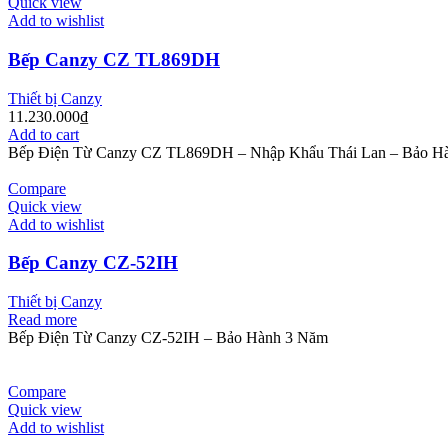
Quick view
Add to wishlist
Bếp Canzy CZ TL869DH
Thiết bị Canzy
11.230.000
₫
Add to cart
Bếp Điện Từ Canzy CZ TL869DH – Nhập Khẩu Thái Lan – Bảo H
Compare
Quick view
Add to wishlist
Bếp Canzy CZ-52IH
Thiết bị Canzy
Read more
Bếp Điện Từ Canzy CZ-52IH – Bảo Hành 3 Năm
Compare
Quick view
Add to wishlist