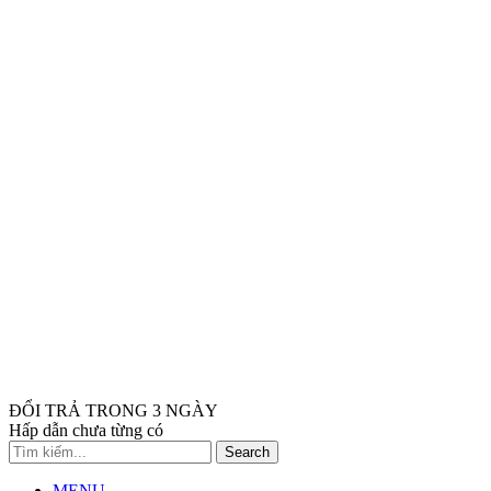
ĐỔI TRẢ TRONG 3 NGÀY
Hấp dẫn chưa từng có
Search
MENU